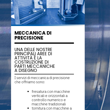
MECCANICA DI
PRECISIONE
UNA DELLE NOSTRE
PRINCIPALI AREE DI
ATTIVITÀ È LA
COSTRUZIONE DI
PARTI MECCANICHE
A DISEGNO
I servizi di meccanica di precisione
che offriamo sono:
fresatura con macchine
verticali e orizzontali a
controllo numerico e
macchine tradizionali
tornitura con macchine a