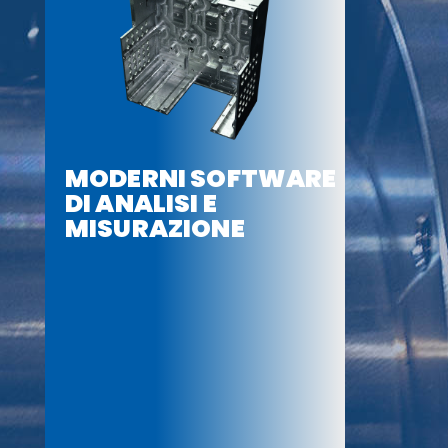
MODERNI SOFTWARE
DI ANALISI E
MISURAZIONE